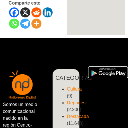
Comparte esto
CATEGORÍAS
Cultura
(9)
Deportes
Somos un medio
(2.200)
comunicacional
Destacada
nacido en la
(11.648)
región Centro-