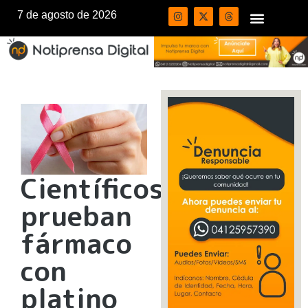
7 de agosto de 2026
Científicos
prueban
fármaco
con
platino