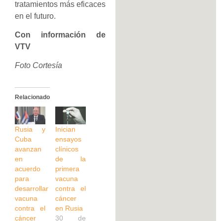
tratamientos más eficaces
en el futuro.
Con información de
VTV
Foto Cortesía
Relacionado
Rusia y
Inician
Cuba
ensayos
avanzan
clínicos
en
de la
acuerdo
primera
para
vacuna
desarrollar
contra el
vacuna
cáncer
contra el
en Rusia
cáncer
30 de