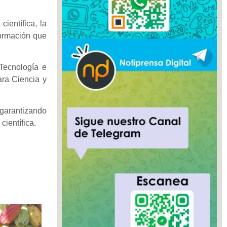
ientífica, la
formación que
 Tecnología e
ara Ciencia y
garantizando
científica.