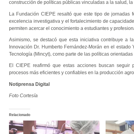
construcción de políticas públicas vinculadas a la salud, la
La Fundación CIEPE resaltó que este tipo de jornadas for
excelencia investigativa y el fortalecimiento de capacidad
permiten acercar el conocimiento a estudiantes y profesiona
Asimismo, se destacó que esta iniciativa contribuye a la
Innovación Dr. Humberto Fernández-Morán en el estado Ya
Tecnología (Mincyt), como parte de las políticas orientadas a
El CIEPE reafirmó que estas acciones buscan seguir pr
procesos más eficientes y confiables en la producción agroi
Notiprensa Digital
Foto Cortesía
Relacionado