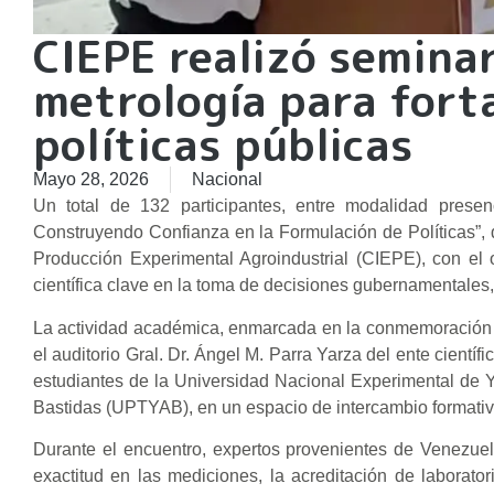
CIEPE realizó seminar
metrología para forta
políticas públicas
Mayo 28, 2026
Nacional
Un total de 132 participantes, entre modalidad presenc
Construyendo Confianza en la Formulación de Políticas”, 
Producción Experimental Agroindustrial (CIEPE), con el 
científica clave en la toma de decisiones gubernamentales, 
La actividad académica, enmarcada en la conmemoración d
el auditorio Gral. Dr. Ángel M. Parra Yarza del ente científ
estudiantes de la Universidad Nacional Experimental de Ya
Bastidas (UPTYAB), en un espacio de intercambio formativo 
Durante el encuentro, expertos provenientes de Venezue
exactitud en las mediciones, la acreditación de laborato