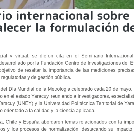
io internacional sobre
lecer la formulación d
ial y virtual, se dieron cita en el Seminario Internacional
desarrollado por la Fundación Centro de Investigaciones del E
objetivo de resaltar la importancia de las mediciones preci
regulatorias y de gestión pública.
el Día Mundial de la Metrología celebrado cada 20 de mayo, 
ico en el estado Yaracuy, reuniendo a investigadores, especialis
racuy (UNEY) y la Universidad Politécnica Territorial de Yara
orientado a la calidad y la ciencia aplicada.
la, Chile y España abordaron temas relacionados con la impo
rios y los procesos de normalización, destacando su impacto 