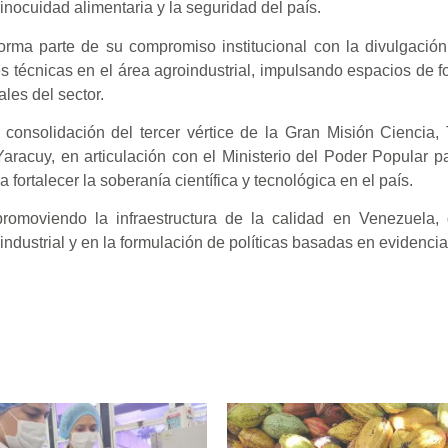
 inocuidad alimentaria y la seguridad del país.
ma parte de su compromiso institucional con la divulgación c
es técnicas en el área agroindustrial, impulsando espacios de 
les del sector.
 consolidación del tercer vértice de la Gran Misión Ciencia,
racuy, en articulación con el Ministerio del Poder Popular p
 fortalecer la soberanía científica y tecnológica en el país.
omoviendo la infraestructura de la calidad en Venezuela, 
ndustrial y en la formulación de políticas basadas en evidencia 