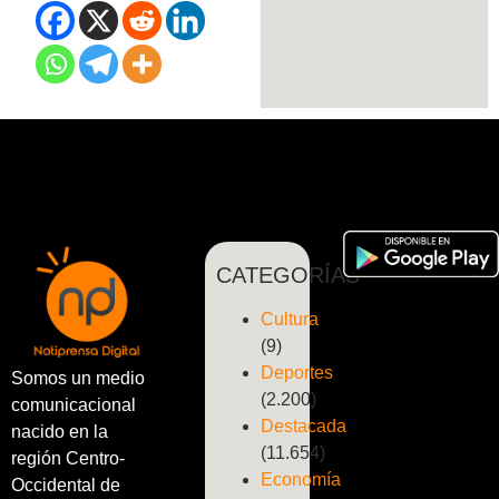
CATEGORÍAS
Cultura
(9)
Deportes
Somos un medio
(2.200)
comunicacional
Destacada
nacido en la
(11.654)
región Centro-
Economía
Occidental de