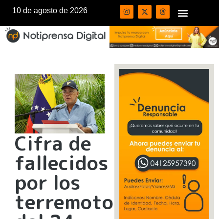
10 de agosto de 2026
Cifra de
fallecidos
por los
terremotos