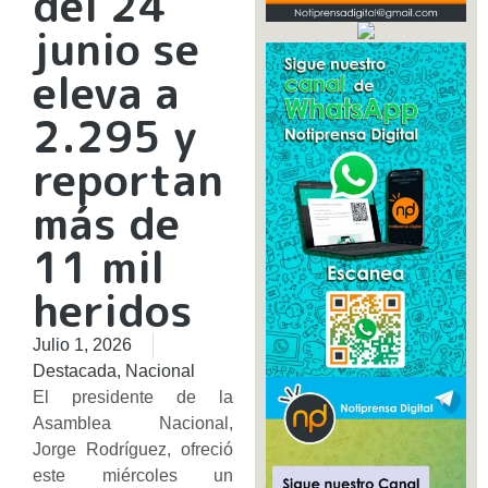
del 24
junio se
eleva a
2.295 y
reportan
más de
11 mil
heridos
Julio 1, 2026
Destacada
,
Nacional
El presidente de la
Asamblea Nacional,
Jorge Rodríguez, ofreció
este miércoles un