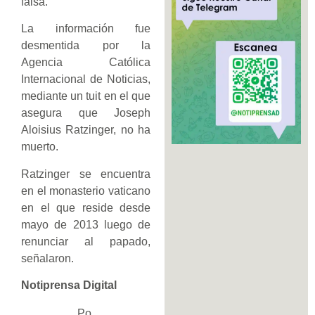
falsa.
La información fue
desmentida por la
Agencia Católica
Internacional de Noticias,
mediante un tuit en el que
asegura que Joseph
Aloisius Ratzinger, no ha
muerto.
Ratzinger se encuentra
en el monasterio vaticano
en el que reside desde
mayo de 2013 luego de
renunciar al papado,
señalaron.
Notiprensa Digital
Po