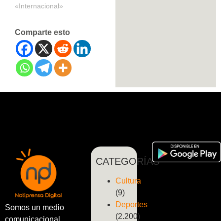
«Internacional»
Comparte esto
CATEGORÍAS
Cultura
(9)
Deportes
Somos un medio
(2.200)
comunicacional