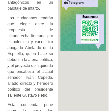
antagónicos en un
balotaje de infarto.
Los ciudadanos tendrán
que elegir entre la
propuesta de
ultraderecha liderada por
el polémico y excéntrico
abogado Abelardo de la
Espriella, quien hace su
debut en la arena política,
y el proyecto de izquierda
que encabeza el actual
senador Iván Cepeda,
aliado directo y heredero
político del presidente
saliente Gustavo Petro.
Esta contienda pone
sobre la mesa dos