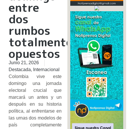
entre
dos
rumbos
totalmente
opuestos​
Junio 21, 2026
Destacada
,
Internacional
Colombia vive este
domingo una jornada
electoral crucial que
marcará un antes y un
después en su historia
política, al enfrentarse en
las urnas dos modelos de
país completamente