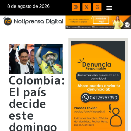
8 de agosto de 2026
Colombia:
El país
decide
este
domingo