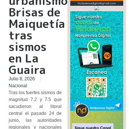
urbanismo
Brisas de
Maiquetía
tras
sismos
en La
Guaira
Julio 8, 2026
Nacional
Tras los fuertes sismos de
magnitud 7.2 y 7.5 que
sacudieron al litoral
central el pasado 24 de
junio, las autoridades
regionales y nacionales