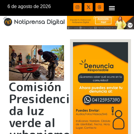
6 de agosto de 2026
Comisión
Presidencial
da luz
verde al