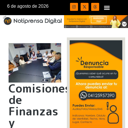
6 de agosto de 2026
Comisiones
de
Finanzas
y