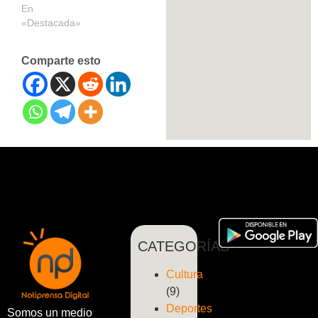
En
«Destacada»
Comparte esto
CATEGORÍAS
Cultura
(9)
Deportes
Somos un medio