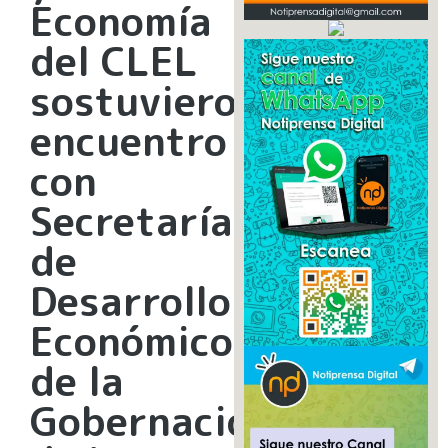
Economía
del CLEL
sostuvieron
encuentro
con
Secretaría
de
Desarrollo
Económico
de la
Gobernación