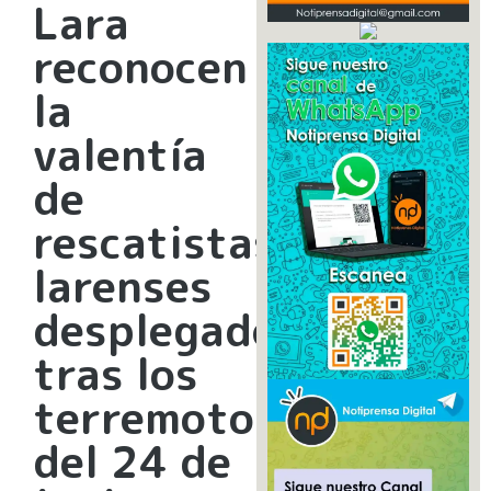
Lara
reconocen
la
valentía
de
rescatistas
larenses
desplegados
tras los
terremotos
del 24 de