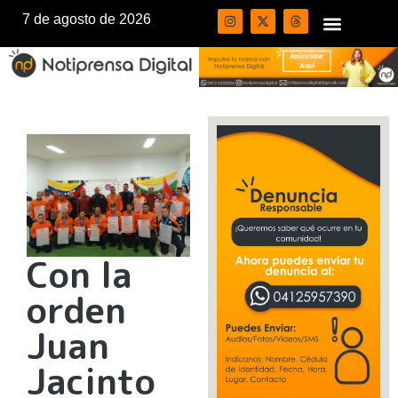
7 de agosto de 2026
Con la
orden
Juan
Jacinto