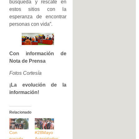
búsqueda y rescate en
estos sitios con la
esperanza de encontrar
personas con vida”.
Con información de
Nota de Prensa
Fotos Cortesía
¡La evolución de la
información!
Relacionado
Con
#28Mayo
parada
Autoridades