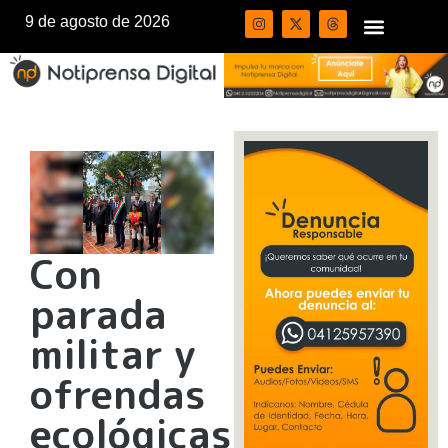
9 de agosto de 2026
Con
parada
militar y
ofrendas
ecológicas,