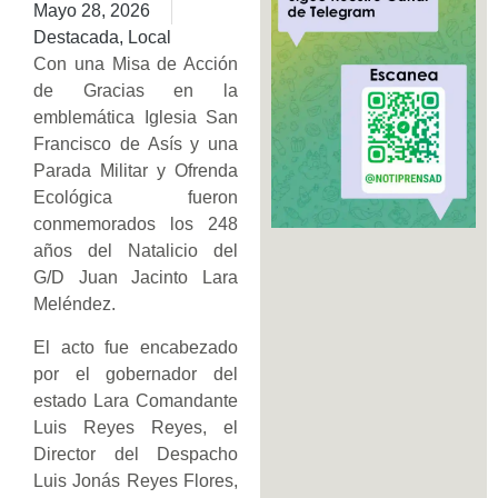
Mayo 28, 2026
Destacada
,
Local
Con una Misa de Acción
de Gracias en la
emblemática Iglesia San
Francisco de Asís y una
Parada Militar y Ofrenda
Ecológica fueron
conmemorados los 248
años del Natalicio del
G/D Juan Jacinto Lara
Meléndez.
El acto fue encabezado
por el gobernador del
estado Lara Comandante
Luis Reyes Reyes, el
Director del Despacho
Luis Jonás Reyes Flores,