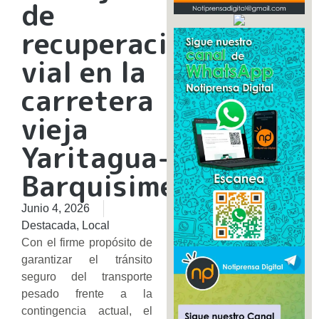
de
recuperación
vial en la
carretera
vieja
Yaritagua-
Barquisimeto
Junio 4, 2026
Destacada
,
Local
Con el firme propósito de
garantizar el tránsito
seguro del transporte
pesado frente a la
contingencia actual, el