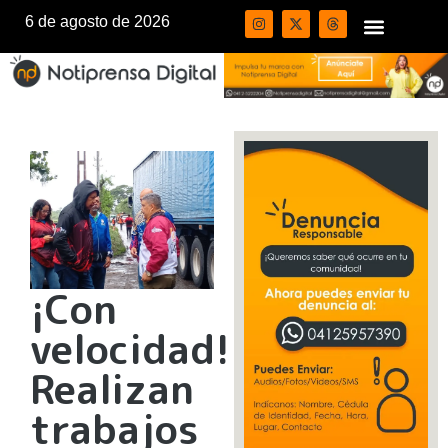
6 de agosto de 2026
¡Con
velocidad!
Realizan
trabajos