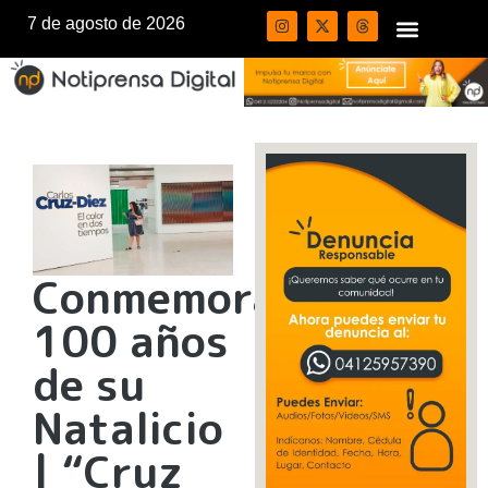
7 de agosto de 2026
Conmemoran
100 años
de su
Natalicio
| “Cruz