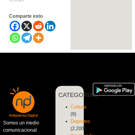
Comparte esto
CATEGORÍAS
Cultura
(9)
Deportes
Somos un medio
(2.200)
comunicacional