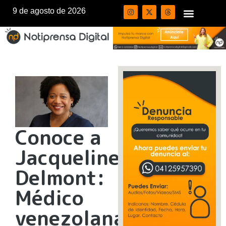
9 de agosto de 2026
Conoce a
Jacqueline
Delmont:
Médico
venezolana