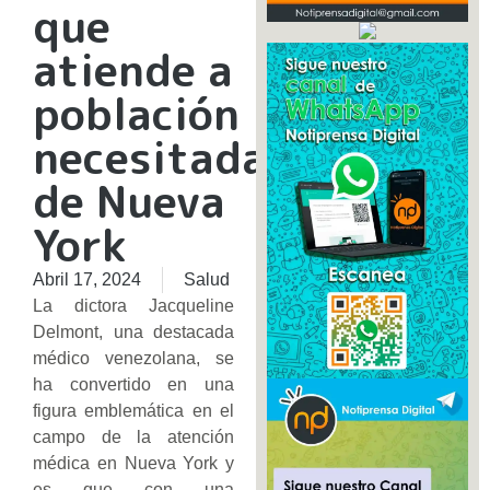
que
atiende a
población
necesitada
de Nueva
York
Abril 17, 2024
Salud
La dictora Jacqueline
Delmont, una destacada
médico venezolana, se
ha convertido en una
figura emblemática en el
campo de la atención
médica en Nueva York y
es que con una