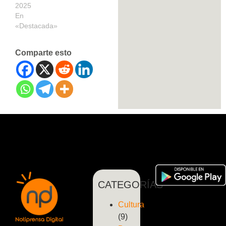
2025
En
«Destacada»
Comparte esto
CATEGORÍAS
Cultura
(9)