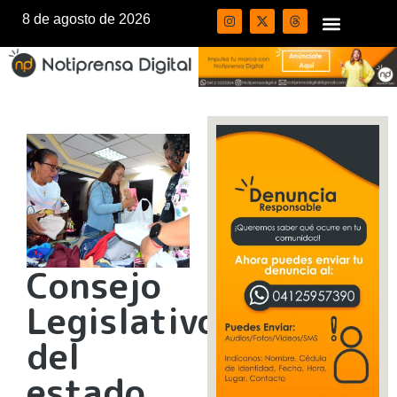
8 de agosto de 2026
Consejo
Legislativo
del
estado