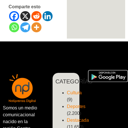
Comparte esto
CATEGORÍAS
Cultura
(9)
Deportes
Somos un medio
(2.200)
comunicacional
Destacada
nacido en la
(11.650)