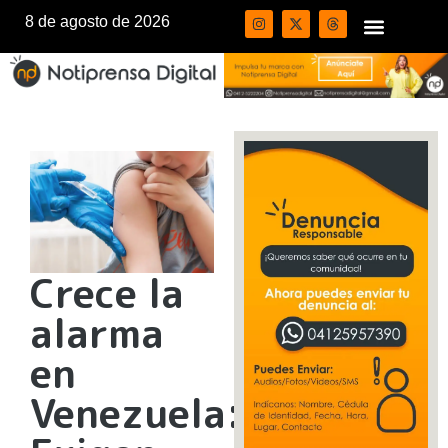
8 de agosto de 2026
Crece la
alarma
en
Venezuela: