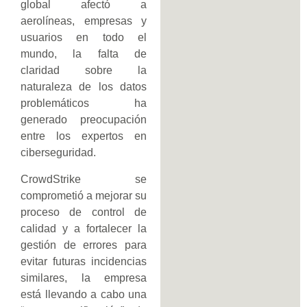
global afectó a
aerolíneas, empresas y
usuarios en todo el
mundo, la falta de
claridad sobre la
naturaleza de los datos
problemáticos ha
generado preocupación
entre los expertos en
ciberseguridad.
CrowdStrike se
comprometió a mejorar su
proceso de control de
calidad y a fortalecer la
gestión de errores para
evitar futuras incidencias
similares, la empresa
está llevando a cabo una