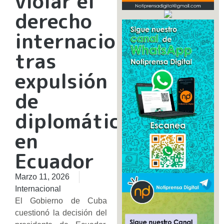
violar el
derecho
internacional
tras
expulsión
de
diplomáticos
en
Ecuador
Marzo 11, 2026
Internacional
El Gobierno de Cuba
cuestionó la decisión del