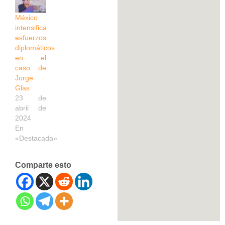
México
intensifica
esfuerzos
diplomáticos
en el
caso de
Jorge
Glas
23 de
abril de
2024
En
«Destacada»
Comparte esto