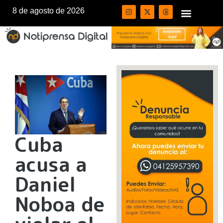
8 de agosto de 2026
Cuba
acusa a
Daniel
Noboa de