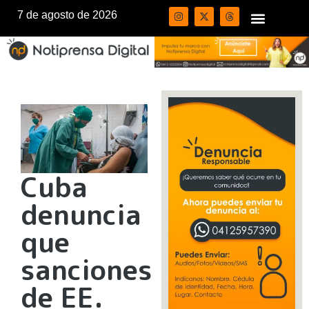
7 de agosto de 2026
Cuba
denuncia
que
sanciones
de EE.