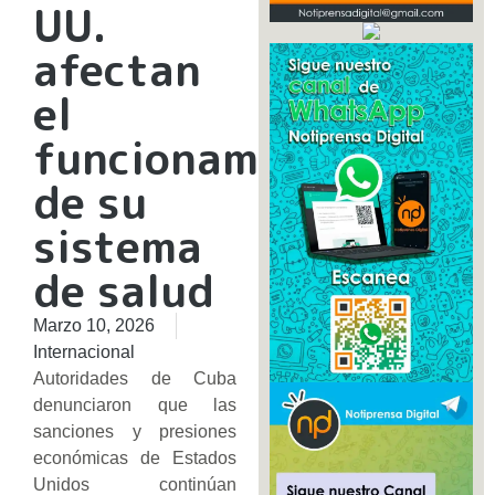
UU.
afectan
el
funcionamiento
de su
sistema
de salud
Marzo 10, 2026
Internacional
Autoridades de Cuba
denunciaron que las
sanciones y presiones
económicas de Estados
Unidos continúan