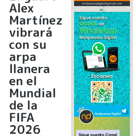
Alex
Martínez
vibrará
con su
arpa
llanera
en el
Mundial
de la
FIFA
2026