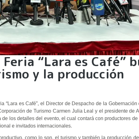
: Feria “Lara es Café” 
rismo y la producción
ria “Lara es Café”, el Director de Despacho de la Gobernación 
orporación de Turismo Carmen Julia Leal y el presidente de A
de los detalles del evento, el cual contará con productores de l
onal e invitados internacionales.
productivo, como lo son, el turismo y también la producción de