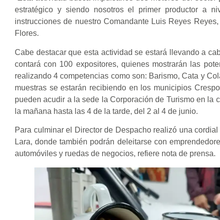
estratégico y siendo nosotros el primer productor a 
instrucciones de nuestro Comandante Luis Reyes Reyes, 
Flores.
Cabe destacar que esta actividad se estará llevando a cab
contará con 100 expositores, quienes mostrarán las pote
realizando 4 competencias como son: Barismo, Cata y Cola
muestras se estarán recibiendo en los municipios Crespo
pueden acudir a la sede la Corporación de Turismo en la ca
la mañana hasta las 4 de la tarde, del 2 al 4 de junio.
Para culminar el Director de Despacho realizó una cordial 
Lara, donde también podrán deleitarse con emprendedores 
automóviles y ruedas de negocios, refiere nota de prensa.