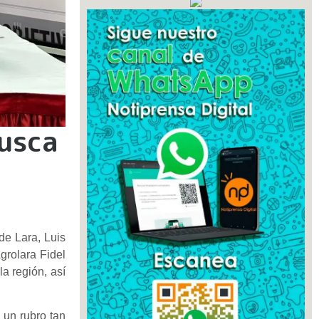
busca
de Lara, Luis
grolara Fidel
a región, así
 un rubro tan