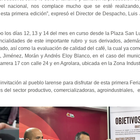
nivel nacional, nos complace mucho que se esté realizando
esta primera edición”, expresó el Director de Despacho, Lui
o los días 12, 13 y 14 del mes en curso desde la Plaza San Lu
ncialidades de este importante rubro y sus derivados, ademá
do, así como la evaluación de calidad del café, la cual ya co
, Jiménez, Morán y Andrés Eloy Blanco, en el caso del munici
rrera 17 con calle 24 y en Agrolara, ubicada en la Zona Industri
invitación al pueblo larense para disfrutar de esta primera Feri
del sector productivo, comercializadoras, agroindustriales, 