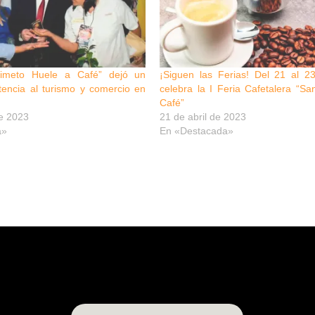
isimeto Huele a Café” dejó un
¡Siguen las Ferias! Del 21 al 23
encia al turismo y comercio en
celebra la I Feria Cafetalera “S
Café”
e 2023
21 de abril de 2023
a»
En «Destacada»