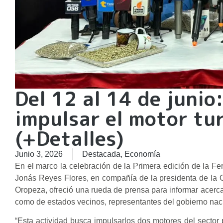
Del 12 al 14 de junio
impulsar el motor tu
(+Detalles)
Junio 3, 2026
Destacada
,
Economía
En el marco la celebración de la Primera edición de la Fe
Jonás Reyes Flores, en compañía de la presidenta de la C
Oropeza, ofreció una rueda de prensa para informar acerca 
como de estados vecinos, representantes del gobierno naci
“Esta actividad busca impulsarlos dos motores del sector 