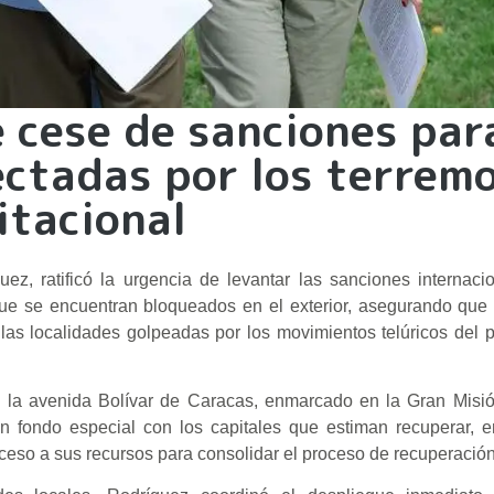
e cese de sanciones par
ectadas por los terrem
itacional
ez, ratificó la urgencia de levantar las sanciones internaci
 que se encuentran bloqueados en el exterior, asegurando que
 las localidades golpeadas por los movimientos telúricos del
en la avenida Bolívar de Caracas, enmarcado en la Gran Misi
n fondo especial con los capitales que estiman recuperar, e
eso a sus recursos para consolidar el proceso de recuperación 