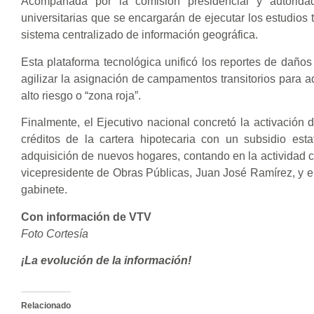
​Acompañada por la comisión presidencial y autorida
universitarias que se encargarán de ejecutar los estudio
sistema centralizado de información geográfica.
Esta plataforma tecnológica unificó los reportes de daño
agilizar la asignación de campamentos transitorios para a
alto riesgo o “zona roja”.
Finalmente, el Ejecutivo nacional concretó la activación 
créditos de la cartera hipotecaria con un subsidio es
adquisición de nuevos hogares, contando en la actividad c
vicepresidente de Obras Públicas, Juan José Ramírez, y 
gabinete.
Con información de VTV
Foto Cortesía
¡La evolución de la información!
Relacionado