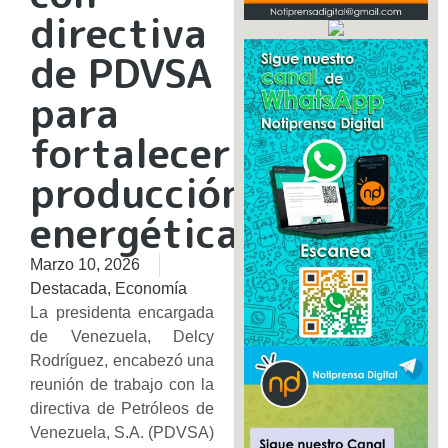
directiva
de PDVSA
para
fortalecer
producción
energética
Marzo 10, 2026
Destacada
,
Economía
La presidenta encargada
de Venezuela, Delcy
Rodríguez, encabezó una
reunión de trabajo con la
directiva de Petróleos de
Venezuela, S.A. (PDVSA)