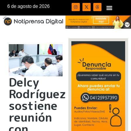
6 de agosto de 2026
Delcy
Rodríguez
sostiene
reunión
con