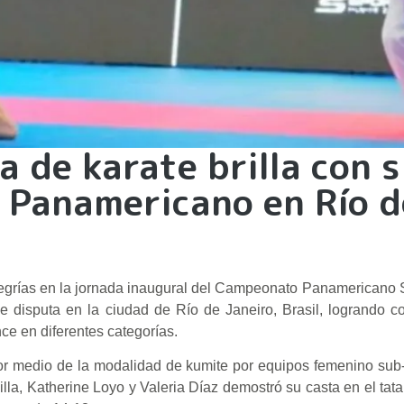
 de karate brilla con s
l Panamericano en Río d
egrías en la jornada inaugural del Campeonato Panamericano 
e disputa en la ciudad de Río de Janeiro, Brasil, logrando c
e en diferentes categorías.
 por medio de la modalidad de kumite por equipos femenino sub
illa, Katherine Loyo y Valeria Díaz demostró su casta en el tata