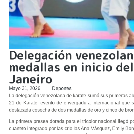
Delegación venezolana
medallas en inicio de
Janeiro
Mayo 31, 2026
Deportes
La delegación venezolana de karate sumó sus primeras al
21 de Karate, evento de envergadura internacional que s
destacada cosecha de dos medallas de oro y cinco de bronc
La primera presea dorada para el tricolor nacional llegó
cuarteto integrado por las criollas Ana Vásquez, Emily Bon