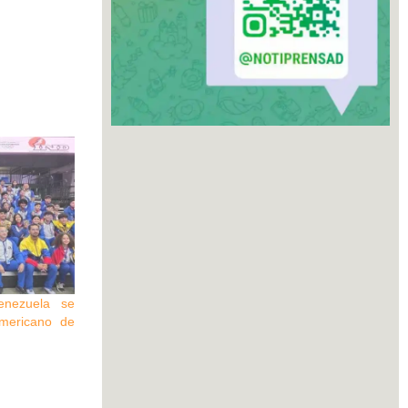
enezuela se
mericano de