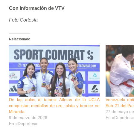
Con información de VTV
Foto Cortesía
Relacionado
De las aulas al tatami: Atletas de la UCLA
Venezuela obt
conquistan medallas de oro, plata y bronce en
Sub-21 del Pa
Miranda
27 de mayo de
9 de marzo de 2026
En «Deportes»
En «Deportes»