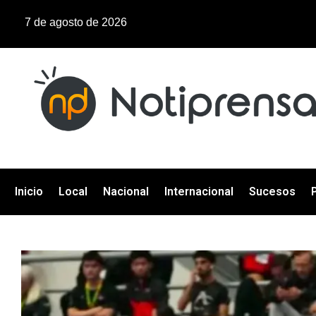
7 de agosto de 2026
Inicio
Local
Nacional
Internacional
Sucesos
P