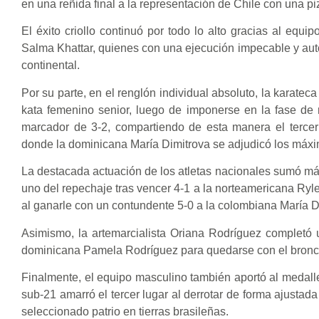
en una reñida final a la representación de Chile con una pi
El éxito criollo continuó por todo lo alto gracias al eq
Salma Khattar, quienes con una ejecución impecable y autor
continental.
Por su parte, en el renglón individual absoluto, la karatec
kata femenino senior, luego de imponerse en la fase d
marcador de 3-2, compartiendo de esta manera el tercer
donde la dominicana María Dimitrova se adjudicó los máxi
La destacada actuación de los atletas nacionales sumó má
uno del repechaje tras vencer 4-1 a la norteamericana Ryle
al ganarle con un contundente 5-0 a la colombiana María 
Asimismo, la artemarcialista Oriana Rodríguez completó u
dominicana Pamela Rodríguez para quedarse con el bronc
Finalmente, el equipo masculino también aportó al medalle
sub-21 amarró el tercer lugar al derrotar de forma ajusta
seleccionado patrio en tierras brasileñas.