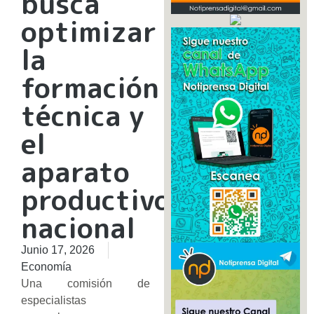
busca
optimizar
la
formación
técnica y
el
aparato
productivo
nacional
Junio 17, 2026
Economía
Una comisión de
especialistas