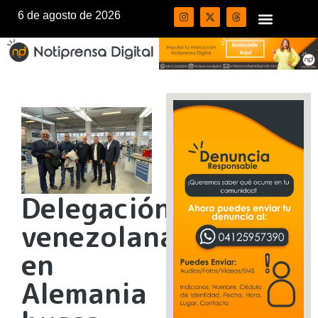
6 de agosto de 2026
Delegación
venezolana
en
Alemania