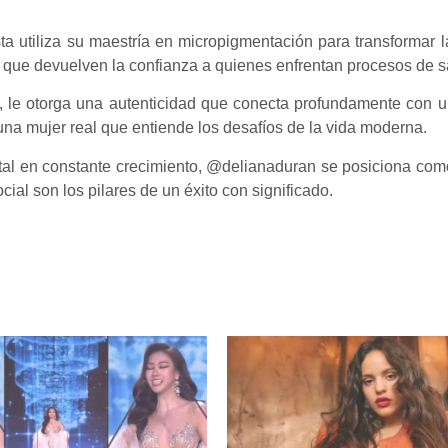
a utiliza su maestría en micropigmentación para transformar l
 que devuelven la confianza a quienes enfrentan procesos de sa
, le otorga una autenticidad que conecta profundamente con 
a una mujer real que entiende los desafíos de la vida moderna.
al en constante crecimiento, @delianaduran se posiciona como
ial son los pilares de un éxito con significado.