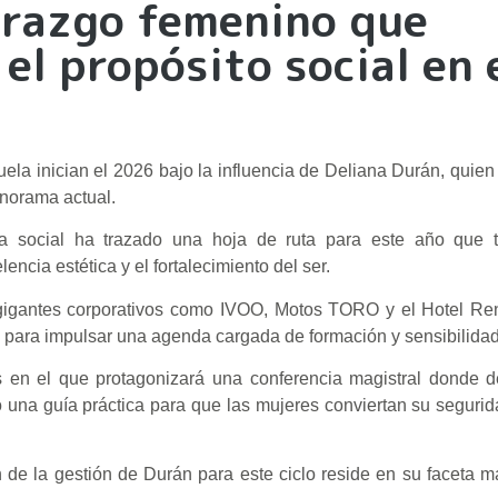
derazgo femenino que
 el propósito social en 
ela inician el 2026 bajo la influencia de Deliana Durán, quien
anorama actual.
social ha trazado una hoja de ruta para este año que t
encia estética y el fortalecimiento del ser.
e gigantes corporativos como IVOO, Motos TORO y el Hotel Re
para impulsar una agenda cargada de formación y sensibilida
s en el que protagonizará una conferencia magistral donde d
 una guía práctica para que las mujeres conviertan su segurid
zón de la gestión de Durán para este ciclo reside en su faceta