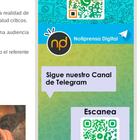
a realidad de
lud críticos.
una audiencia
 el referente