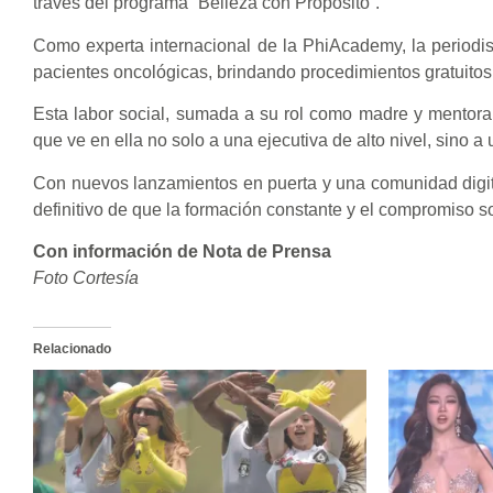
través del programa “Belleza con Propósito”.
Como experta internacional de la PhiAcademy, la periodist
pacientes oncológicas, brindando procedimientos gratuitos
Esta labor social, sumada a su rol como madre y mentora
que ve en ella no solo a una ejecutiva de alto nivel, sino 
Con nuevos lanzamientos en puerta y una comunidad digit
definitivo de que la formación constante y el compromiso soc
Con información de Nota de Prensa
Foto Cortesía
Relacionado