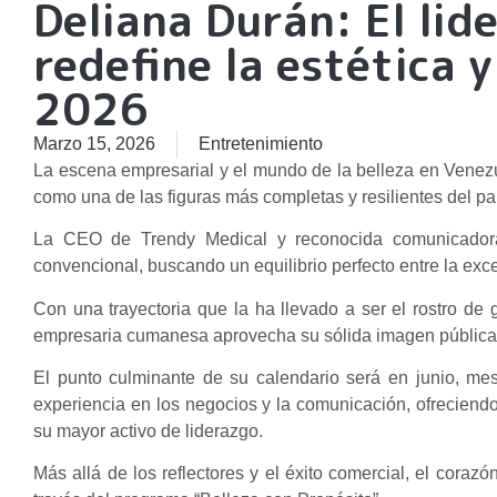
Deliana Durán: El li
redefine la estética y
2026
Marzo 15, 2026
Entretenimiento
​La escena empresarial y el mundo de la belleza en Venezu
como una de las figuras más completas y resilientes del p
La CEO de Trendy Medical y reconocida comunicadora 
convencional, buscando un equilibrio perfecto entre la excel
Con una trayectoria que la ha llevado a ser el rostro d
empresaria cumanesa aprovecha su sólida imagen pública 
El punto culminante de su calendario será en junio, me
experiencia en los negocios y la comunicación, ofreciendo
su mayor activo de liderazgo.
​Más allá de los reflectores y el éxito comercial, el cora