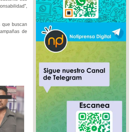
nsabilidad”,
as que buscan
 campañas de