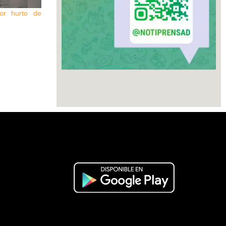
por hurto de