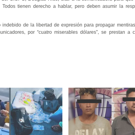
 Todos tienen derecho a hablar, pero deben asumir la respo
 uso indebido de la libertad de expresión para propagar mentir
unicadores, por “cuatro miserables dólares”, se prestan a