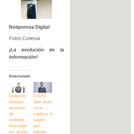
Notiprensa Digital
Fotos Cortesía
¡La evolución de la
información!
Relacionado
Detenido
CICPC
hombre
San Juan
acusado
Lara
de
captura a
cometer
sujeto
homicidio
por
en grado
intento