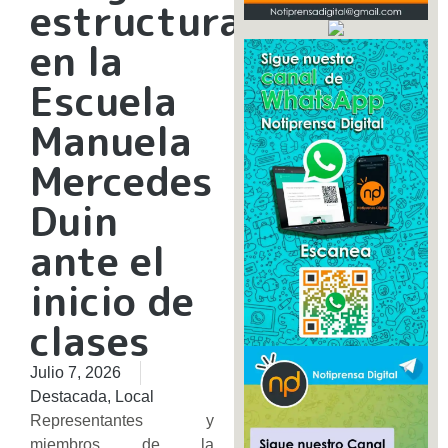
estructural
en la
Escuela
Manuela
Mercedes
Duin
ante el
inicio de
clases
Julio 7, 2026
Destacada
,
Local
Representantes y
miembros de la