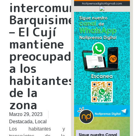
intercomunal
Barquisimeto
– El Cují
mantiene
preocupado
a los
habitantes
de la
zona
Marzo 29, 2023
Destacada
,
Local
Los habitantes y