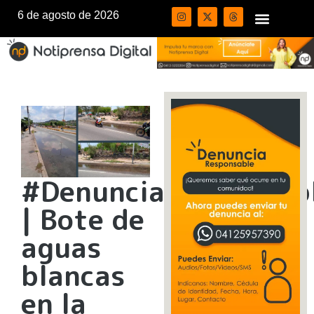
6 de agosto de 2026
#DenunciaResponsab
| Bote de
aguas
blancas
en la