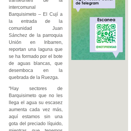
transeúntes de la
intercomunal
Barquisimeto – El Cují a
la entrada de la
comunidad Juan
Sánchez de la parroquia
Unión en Iribarren,
reportan una laguna que
se ha formado por el bote
de aguas blancas, que
desemboca en la
quebrada de la Ruezga.
“Hay sectores de
Barquisimeto que no les
llega el agua su escasez
aumenta cada vez más,
aquí estamos sin una
gota del preciado líquido,
mientras que tenemos