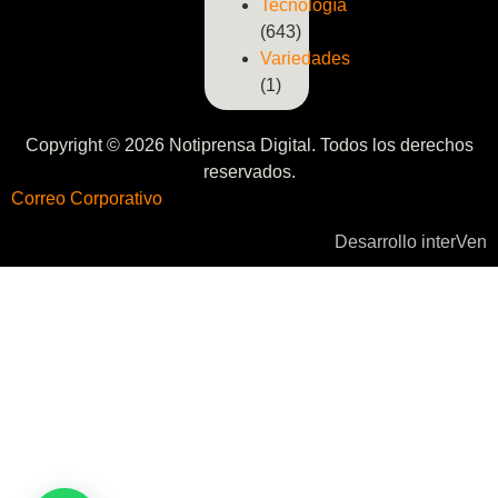
Tecnología
(643)
Variedades
(1)
Copyright © 2026 Notiprensa Digital. Todos los derechos
reservados.
Correo Corporativo
Desarrollo interVen