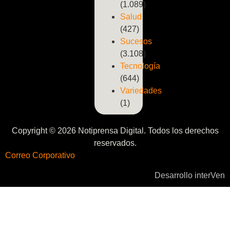
(1.089)
Salud
(427)
Sucesos
(3.108)
Tecnología
(644)
Variedades
(1)
Copyright © 2026 Notiprensa Digital. Todos los derechos
reservados.
Correo Corporativo
Desarrollo interVen