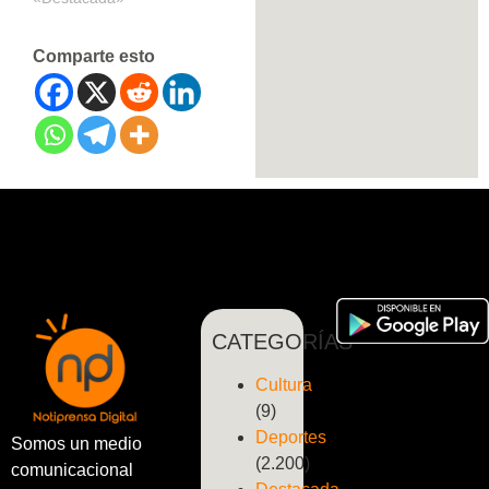
Comparte esto
CATEGORÍAS
Cultura
(9)
Deportes
Somos un medio
(2.200)
comunicacional