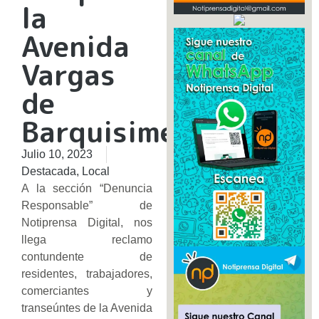
la
Avenida
Vargas
de
Barquisimeto
Julio 10, 2023
Destacada
,
Local
A la sección “Denuncia
Responsable” de
Notiprensa Digital, nos
llega reclamo
contundente de
residentes, trabajadores,
comerciantes y
transeúntes de la Avenida