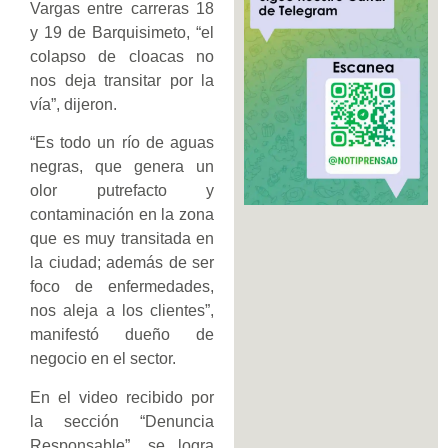
Vargas entre carreras 18
y 19 de Barquisimeto, “el
colapso de cloacas no
nos deja transitar por la
vía”, dijeron.
“Es todo un río de aguas
negras, que genera un
olor putrefacto y
contaminación en la zona
que es muy transitada en
la ciudad; además de ser
foco de enfermedades,
nos aleja a los clientes”,
manifestó dueño de
negocio en el sector.
En el video recibido por
la sección “Denuncia
Responsable”, se logra