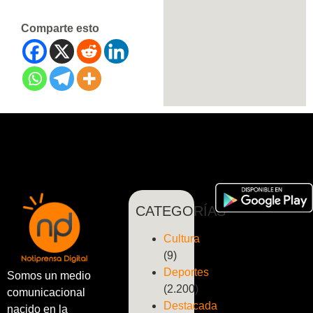
Comparte esto
CATEGORÍAS
Cultura
(9)
Deportes
Somos un medio
(2.200)
comunicacional
Destacada
nacido en la