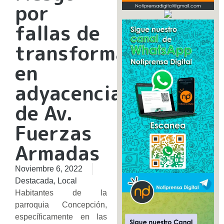
por
fallas de
transformador
en
adyacencias
de Av.
Fuerzas
Armadas
Noviembre 6, 2022
Destacada
,
Local
Habitantes de la
parroquia Concepción,
específicamente en las