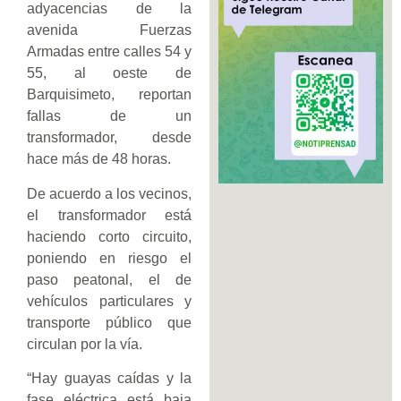
adyacencias de la
avenida Fuerzas
Armadas entre calles 54 y
55, al oeste de
Barquisimeto, reportan
fallas de un
transformador, desde
hace más de 48 horas.
De acuerdo a los vecinos,
el transformador está
haciendo corto circuito,
poniendo en riesgo el
paso peatonal, el de
vehículos particulares y
transporte público que
circulan por la vía.
“Hay guayas caídas y la
fase eléctrica está baja