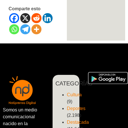
Comparte esto
CATEGORÍAS
Cultura
(9)
Deportes
Somos un medio
(2.198)
comunicacional
Destacada
nacido en la