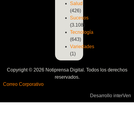
Salud
(426)
Sucesos
(3.108)
Tecnología
(643)
Variedades
(1)
Copyright © 2026 Notiprensa Digital. Todos los derechos
reservados.
Correo Corporativo
Desarrollo interVen