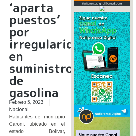
‘aparta
puestos’
por
irregularidad
en
suministro
de
gasolina
Febrero 5, 2023
Nacional
Habitantes del municipio
Caroní, ubicado en el
estado Bolívar,