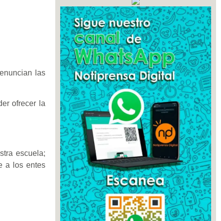
denuncian las
er ofrecer la
stra escuela;
e a los entes