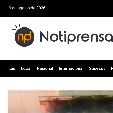
9 de agosto de 2026
Inicio
Local
Nacional
Internacional
Sucesos
P