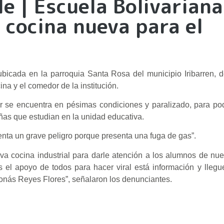
 | Escuela Bolivariana
 cocina nueva para el
ubicada en la parroquia Santa Rosa del municipio Iribarren, 
a y el comedor de la institución.
r se encuentra en pésimas condiciones y paralizado, para pod
ñas que estudian en la unidad educativa.
nta un grave peligro porque presenta una fuga de gas”.
a cocina industrial para darle atención a los alumnos de nue
 el apoyo de todos para hacer viral está información y llegu
 Jonás Reyes Flores”, señalaron los denunciantes.