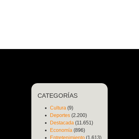
CATEGORÍAS
Cultura
(9)
Deportes
(2.200)
Destacada
(11.651)
Economía
(896)
Entretenimiento
(1.613)