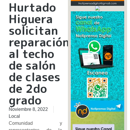
Hurtado
Higuera
solicitan
reparación
al techo
de salón
de clases
de 2do
grado
Noviembre 8, 2022
Local
Comunidad y