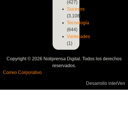
(427)
Sucesos
(3.108)
Tecnología
(644)
Variedades
(1)
Copyright © 2026 Notiprensa Digital. Todos los derechos
reservados.
Correo Corporativo
Desarrollo interVen