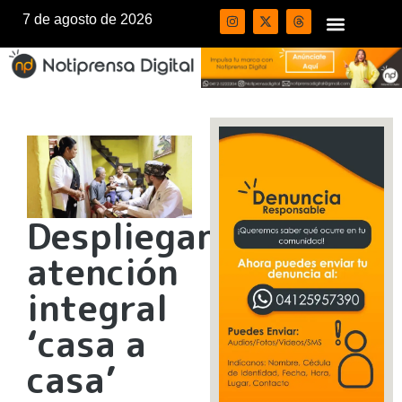
7 de agosto de 2026
Despliegan
atención
integral
‘casa a
casa’