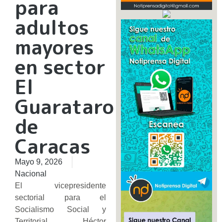
para
adultos
mayores
en sector
El
Guarataro
de
Caracas
Mayo 9, 2026
Nacional
El vicepresidente
sectorial para el
Socialismo Social y
Territorial, Héctor