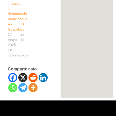
impulsa
la
democracia
participativa
en El
Guarataro
17 de
mayo de
2025
En
«Destacada»
Comparte esto