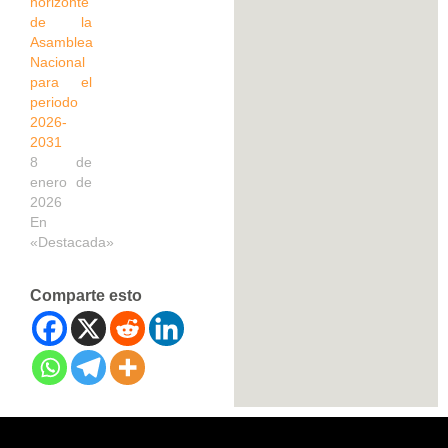
horizonte
de la
Asamblea
Nacional
para el
periodo
2026-
2031
8 de
enero de
2026
En
«Destacada»
Comparte esto