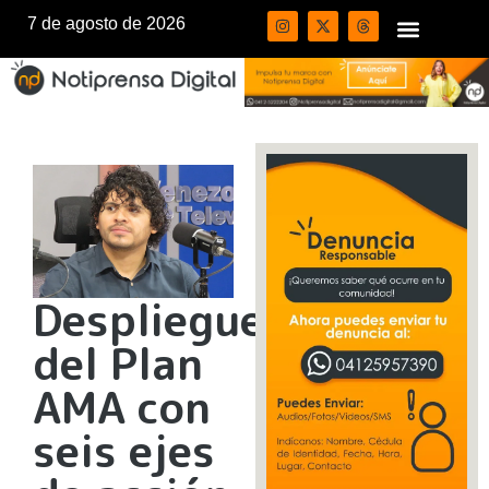
7 de agosto de 2026
Despliegue
del Plan
AMA con
seis ejes