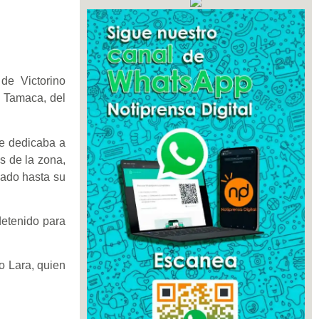
de Victorino
a Tamaca, del
se dedicaba a
s de la zona,
bado hasta su
detenido para
o Lara, quien