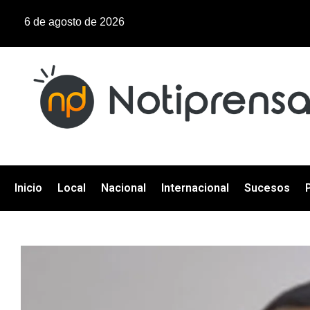
6 de agosto de 2026
Inicio
Local
Nacional
Internacional
Sucesos
P