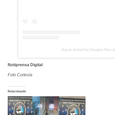
A post shared by Douglas Rico (
Notiprensa Digital
Foto Cortesía
Relacionado