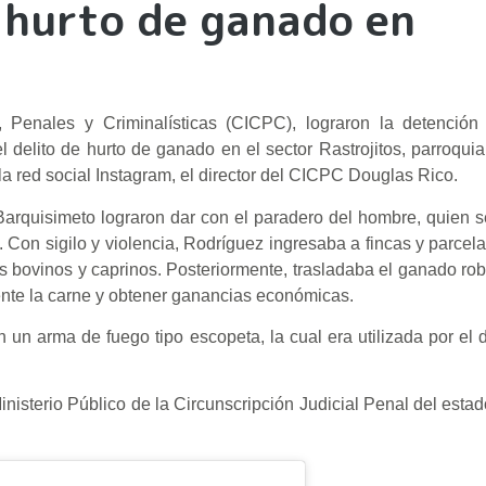
 hurto de ganado en
, Penales y Criminalísticas (CICPC), lograron la detención 
l delito de hurto de ganado en el sector Rastrojitos, parroqui
 la red social Instagram, el director del CICPC Douglas Rico.
 Barquisimeto lograron dar con el paradero del hombre, quien 
 Con sigilo y violencia, Rodríguez ingresaba a fincas y parcela
s bovinos y caprinos. Posteriormente, trasladaba el ganado ro
mente la carne y obtener ganancias económicas.
on un arma de fuego tipo escopeta, la cual era utilizada por el 
inisterio Público de la Circunscripción Judicial Penal del estad