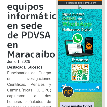
equipos
informáticos
en sede
de PDVSA
en
Maracaibo
Junio 1, 2026
Destacada
,
Sucesos
Funcionarios del Cuerpo
de Investigaciones
Científicas, Penales y
Criminalísticas (CICPC)
capturaron a dos
hombres señalados de