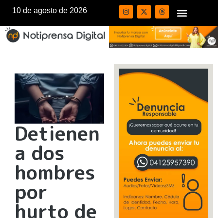
10 de agosto de 2026
Detienen
a dos
hombres
por
hurto de