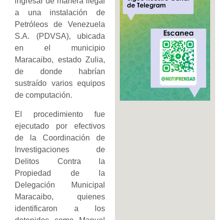
ingresar de manera ilegal
a una instalación de
Petróleos de Venezuela
S.A. (PDVSA), ubicada
en el municipio
Maracaibo, estado Zulia,
de donde habrían
sustraído varios equipos
de computación.
El procedimiento fue
ejecutado por efectivos
de la Coordinación de
Investigaciones de
Delitos Contra la
Propiedad de la
Delegación Municipal
Maracaibo, quienes
identificaron a los