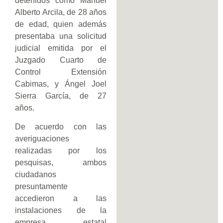
detenidos como Manuel
Alberto Arcila, de 28 años
de edad, quien además
presentaba una solicitud
judicial emitida por el
Juzgado Cuarto de
Control Extensión
Cabimas, y Ángel Joel
Sierra García, de 27
años.
De acuerdo con las
averiguaciones
realizadas por los
pesquisas, ambos
ciudadanos
presuntamente
accedieron a las
instalaciones de la
empresa estatal