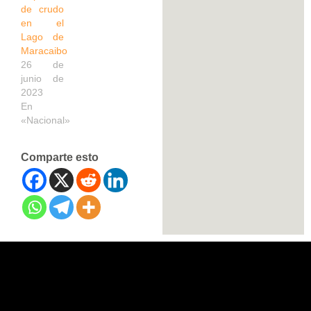
de crudo
en el
Lago de
Maracaibo
26 de
junio de
2023
En
«Nacional»
Comparte esto