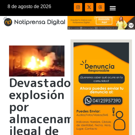
8 de agosto de 2026
Devastadora
explosión
por
almacenamiento
ilegal de