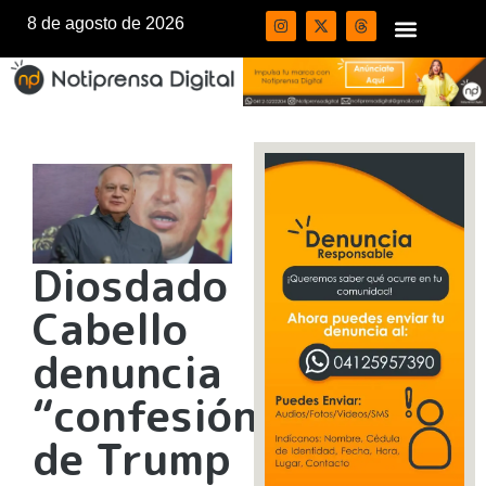
8 de agosto de 2026
Diosdado
Cabello
denuncia
“confesión”
de Trump