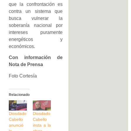
que la confrontación es
contra un sistema que
busca vulnerar la
soberanía nacional por
intereses puramente
energéticos y
económicos.
Con información de
Nota de Prensa
Foto Cortesía
Relacionado
Diosdado
Diosdado
Cabello
Cabello
anunció
insta a la
la
clase