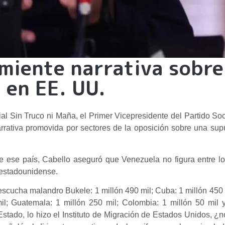
miente narrativa sobre
 en EE. UU.
l Sin Truco ni Maña, el Primer Vicepresidente del Partido Soc
rativa promovida por sectores de la oposición sobre una sup
de ese país, Cabello aseguró que Venezuela no figura entre lo
o estadounidense.
, escucha malandro Bukele: 1 millón 490 mil; Cuba: 1 millón 450
il; Guatemala: 1 millón 250 mil; Colombia: 1 millón 50 mil 
stado, lo hizo el Instituto de Migración de Estados Unidos, ¿n