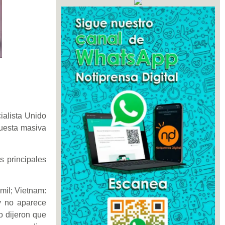
ialista Unido
uesta masiva
s principales
 mil; Vietnam:
y no aparece
o dijeron que