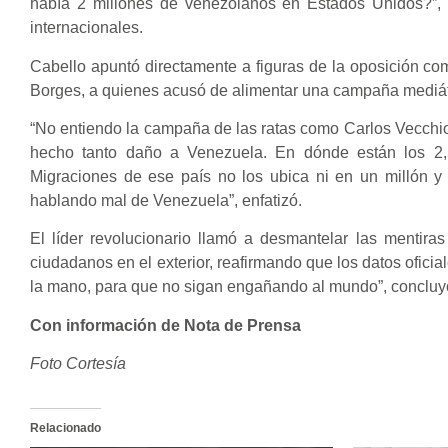
había 2 millones de venezolanos en Estados Unidos?”, s
internacionales.
Cabello apuntó directamente a figuras de la oposición c
Borges, a quienes acusó de alimentar una campaña mediáti
“No entiendo la campaña de las ratas como Carlos Vecchi
hecho tanto daño a Venezuela. En dónde están los 2,
Migraciones de ese país no los ubica ni en un millón y
hablando mal de Venezuela”, enfatizó.
El líder revolucionario llamó a desmantelar las mentira
ciudadanos en el exterior, reafirmando que los datos oficia
la mano, para que no sigan engañando al mundo”, concluy
Con información de Nota de Prensa
Foto Cortesía
Relacionado