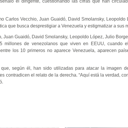
eñaló el dirigente, cuestionando las cifras que han circula
omo Carlos Vecchio, Juan Guaidó, David Smolansky, Leopoldo 
ca que busca desprestigiar a Venezuela y estigmatizar a sus m
o, Juan Guaidó, David Smolansky, Leopoldo López, Julio Borge
5 millones de venezolanos que viven en EEUU, cuando el 
 entre los 10 primeros no aparece Venezuela, aparecen país
s que, según él, han sido utilizadas para atacar la imagen d
les contradicen el relato de la derecha. “Aquí está la verdad, 
ó.