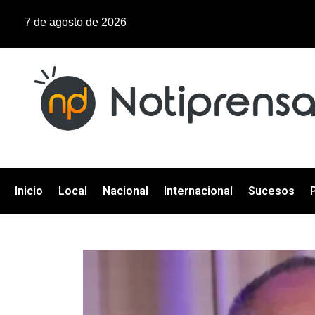
7 de agosto de 2026
Inicio
Local
Nacional
Internacional
Sucesos
P