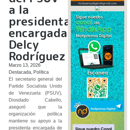
a la
presidenta
encargada
Delcy
Rodríguez
Marzo 13, 2026
Destacada
,
Política
El secretario general del
Partido Socialista Unido
de Venezuela (PSUV),
Diosdado Cabello,
aseguró que la
organización política
mantiene su apoyo a la
presidenta encargada de