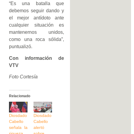
“Es una batalla que
debemos seguir dando y
el mejor antídoto ante
cualquier situación es
mantenernos unidos,
como una roca sólida”,
puntualizó.
Con información de
VTV
Foto Cortesía
Relacionado
Diosdado
Diosdado
Cabello
Cabello
señala la
alertó
riqueza
sobre