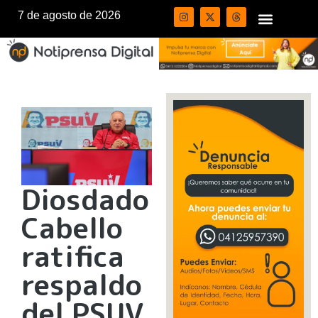
7 de agosto de 2026
Diosdado
Cabello
ratifica
respaldo
del PSUV