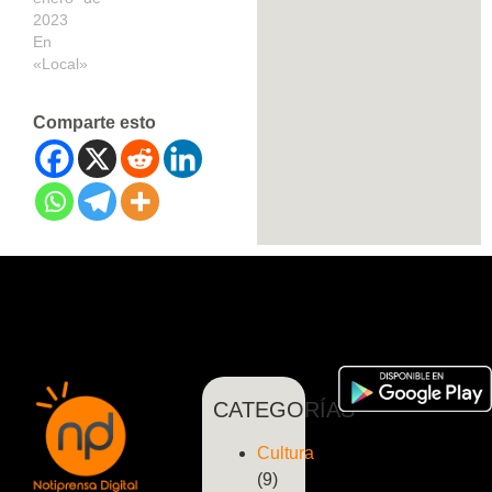
2023
En
«Local»
Comparte esto
CATEGORÍAS
Cultura
(9)