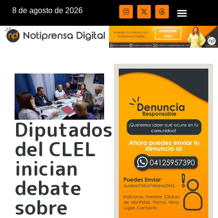
8 de agosto de 2026
Diputados
del CLEL
inician
debate
sobre