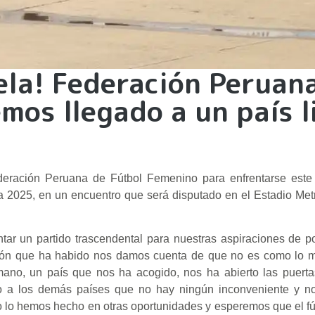
la! Federación Peruan
mos llegado a un país l
Federación Peruana de Fútbol Femenino para enfrentarse este
a 2025, en un encuentro que será disputado en el Estadio Met
tar un partido trascendental para nuestras aspiraciones de po
ción que ha habido nos damos cuenta de que no es como lo m
mano, un país que nos ha acogido, nos ha abierto las puert
do a los demás países que no hay ningún inconveniente y n
 lo hemos hecho en otras oportunidades y esperemos que el fú