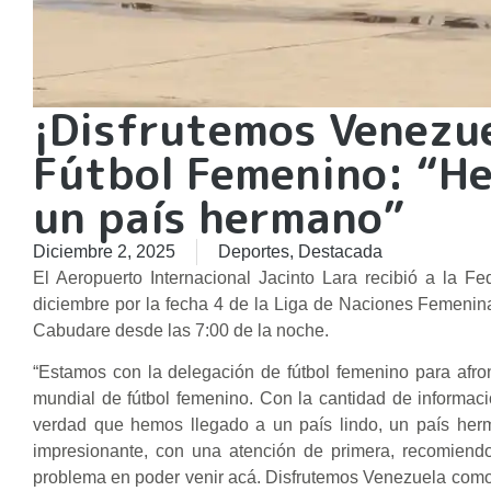
¡Disfrutemos Venezue
Fútbol Femenino: “He
un país hermano”
Diciembre 2, 2025
Deportes
,
Destacada
El Aeropuerto Internacional Jacinto Lara recibió a la 
diciembre por la fecha 4 de la Liga de Naciones Femenin
Cabudare desde las 7:00 de la noche.
“Estamos con la delegación de fútbol femenino para afron
mundial de fútbol femenino. Con la cantidad de informa
verdad que hemos llegado a un país lindo, un país her
impresionante, con una atención de primera, recomien
problema en poder venir acá. Disfrutemos Venezuela como