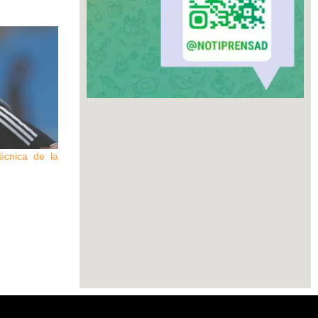
écnica de la