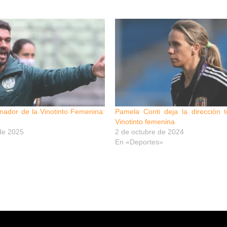
nador de la Vinotinto Femenina:
Pamela Conti deja la dirección t
Vinotinto femenina
de 2025
2 de octubre de 2024
En «Deportes»