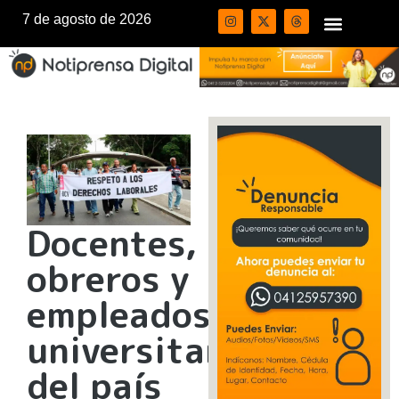
7 de agosto de 2026
Docentes,
obreros y
empleados
universitarios
del país