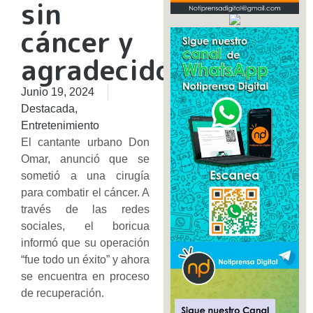
sin
cáncer y
agradecido”
Junio 19, 2024
Destacada
,
Entretenimiento
El cantante urbano Don
Omar, anunció que se
sometió a una cirugía
para combatir el cáncer. A
través de las redes
sociales, el boricua
informó que su operación
“fue todo un éxito” y ahora
se encuentra en proceso
de recuperación.