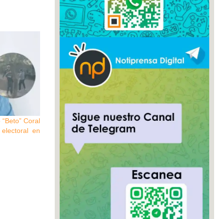
o “Beto” Coral
electoral en