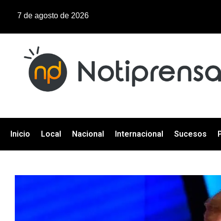
7 de agosto de 2026
Inicio
Local
Nacional
Internacional
Sucesos
P