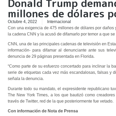
Donald Trump demand
millones de dólares p
Octubre 4, 2022
Internacional
Con una exigencia de 475 millones de dólares por daños 
la cadena CNN y la acusó de difamarlo por temor a que se
CNN, una de las principales cadenas de televisión en Estad
información- para difamar al denunciante ante sus televi
denuncia de 29 páginas presentada en Florida.
“Como parte de su esfuerzo concertado para inclinar la ba
serie de etiquetas cada vez más escandalosas, falsas y difa
señala la denuncia.
Durante todo su mandato, el expresidente republicano 
The New York Times, a los que bautizó como creadores d
través de Twitter, red de la que posteriormente fue vetado.
Con información de Nota de Prensa