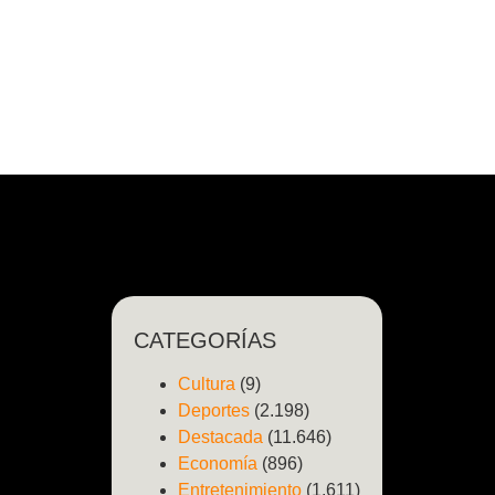
CATEGORÍAS
Cultura
(9)
Deportes
(2.198)
Destacada
(11.646)
Economía
(896)
Entretenimiento
(1.611)