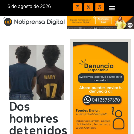
6 de agosto de 2026
Dos
hombres
detenidos