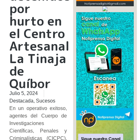
por
hurto en
el Centro
Artesanal
La Tinaja
de
Quíbor
Julio 5, 2024
Destacada
,
Sucesos
En un operativo exitoso,
agentes del Cuerpo de
Investigaciones
Científicas, Penales y
Criminalísticas (CICPC),