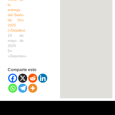
la
entrega
del Balón
de Oro
2025
(+Detalles)
19 de
mayo de
2025
En
«Deportes»
Comparte esto