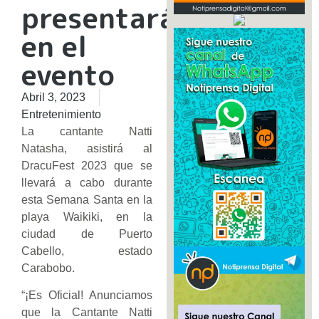
presentará
en el
evento
Abril 3, 2023
Entretenimiento
La cantante Natti
Natasha, asistirá al
DracuFest 2023 que se
llevará a cabo durante
esta Semana Santa en la
playa Waikiki, en la
ciudad de Puerto
Cabello, estado
Carabobo.
“¡Es Oficial! Anunciamos
que la Cantante Natti