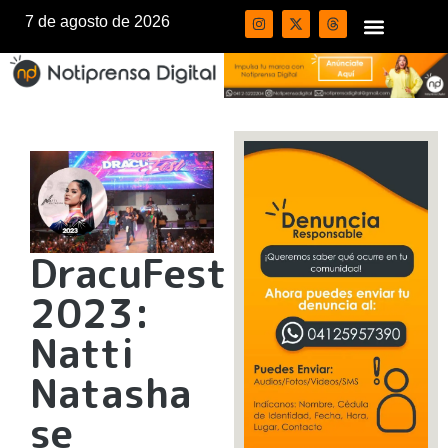
7 de agosto de 2026
DracuFest
2023:
Natti
Natasha
se