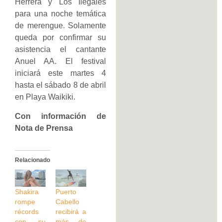
Herrera y Los Ilegales
para una noche temática
de merengue. Solamente
queda por confirmar su
asistencia el cantante
Anuel AA. El festival
iniciará este martes 4
hasta el sábado 8 de abril
en Playa Waikiki.
Con información de
Nota de Prensa
Relacionado
Shakira
Puerto
rompe
Cabello
récords
recibirá a
con su
más de