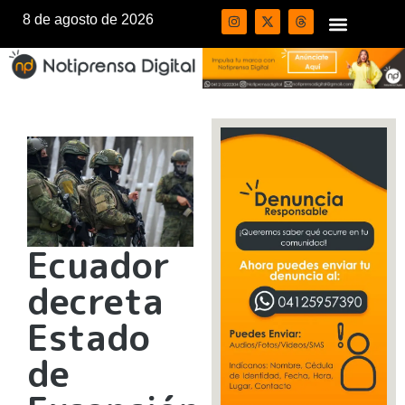
8 de agosto de 2026
Ecuador
decreta
Estado
de