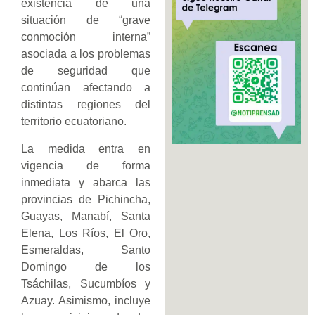
existencia de una
situación de “grave
conmoción interna”
asociada a los problemas
de seguridad que
continúan afectando a
distintas regiones del
territorio ecuatoriano.
La medida entra en
vigencia de forma
inmediata y abarca las
provincias de Pichincha,
Guayas, Manabí, Santa
Elena, Los Ríos, El Oro,
Esmeraldas, Santo
Domingo de los
Tsáchilas, Sucumbíos y
Azuay. Asimismo, incluye