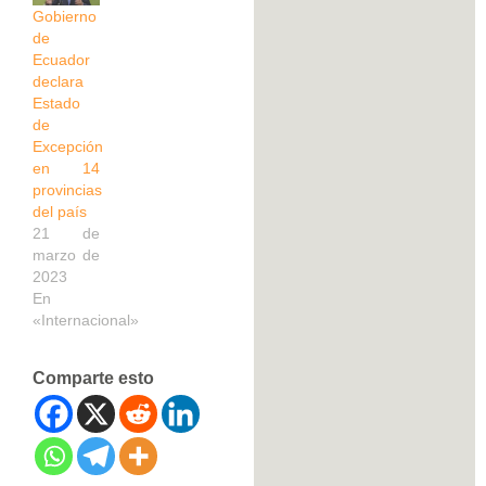
Gobierno
de
Ecuador
declara
Estado
de
Excepción
en 14
provincias
del país
21 de
marzo de
2023
En
«Internacional»
Comparte esto