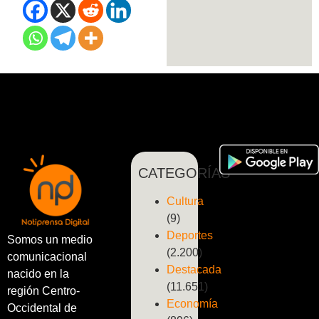
CATEGORÍAS
Cultura
(9)
Deportes
Somos un medio
(2.200)
comunicacional
Destacada
nacido en la
(11.651)
región Centro-
Economía
Occidental de