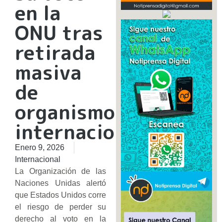
en la
ONU tras
retirada
masiva
de
organismos
internacionales
Enero 9, 2026
Internacional
La Organización de las
Naciones Unidas alertó
que Estados Unidos corre
el riesgo de perder su
derecho al voto en la